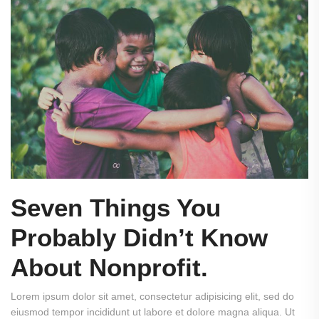
Seven Things You
Probably Didn’t Know
About Nonprofit.
Lorem ipsum dolor sit amet, consectetur adipisicing elit, sed do
eiusmod tempor incididunt ut labore et dolore magna aliqua. Ut