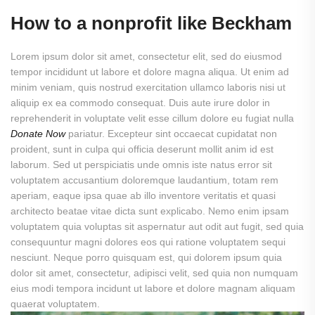
How to a nonprofit like Beckham
Lorem ipsum dolor sit amet, consectetur elit, sed do eiusmod
tempor incididunt ut labore et dolore magna aliqua. Ut enim ad
minim veniam, quis nostrud exercitation ullamco laboris nisi ut
aliquip ex ea commodo consequat. Duis aute irure dolor in
reprehenderit in voluptate velit esse cillum dolore eu fugiat nulla
Donate Now
pariatur. Excepteur sint occaecat cupidatat non
proident, sunt in culpa qui officia deserunt mollit anim id est
laborum. Sed ut perspiciatis unde omnis iste natus error sit
voluptatem accusantium doloremque laudantium, totam rem
aperiam, eaque ipsa quae ab illo inventore veritatis et quasi
architecto beatae vitae dicta sunt explicabo. Nemo enim ipsam
voluptatem quia voluptas sit aspernatur aut odit aut fugit, sed quia
consequuntur magni dolores eos qui ratione voluptatem sequi
nesciunt. Neque porro quisquam est, qui dolorem ipsum quia
dolor sit amet, consectetur, adipisci velit, sed quia non numquam
eius modi tempora incidunt ut labore et dolore magnam aliquam
quaerat voluptatem.