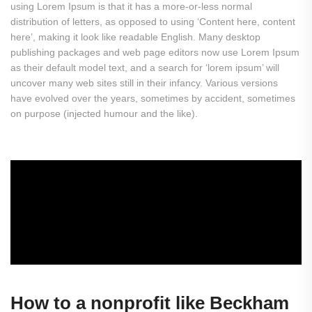
using Lorem Ipsum is that it has a more-or-less normal
distribution of letters, as opposed to using ‘Content here, content
here’, making it look like readable English. Many desktop
publishing packages and web page editors now use Lorem Ipsum
as their default model text, and a search for ‘lorem ipsum’ will
uncover many web sites still in their infancy. Various versions
have evolved over the years, sometimes by accident, sometimes
on purpose (injected humour and the like).
How to a nonprofit like Beckham