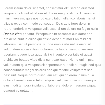
Lorem ipsum dolor sit amet, consectetur elit, sed do eiusmod
tempor incididunt ut labore et dolore magna aliqua. Ut enim ad
minim veniam, quis nostrud exercitation ullamco laboris nisi ut
aliquip ex ea commodo consequat. Duis aute irure dolor in
reprehenderit in voluptate velit esse cillum dolore eu fugiat nulla
Donate Now
pariatur. Excepteur sint occaecat cupidatat non
proident, sunt in culpa qui officia deserunt mollit anim id est
laborum. Sed ut perspiciatis unde omnis iste natus error sit
voluptatem accusantium doloremque laudantium, totam rem
aperiam, eaque ipsa quae ab illo inventore veritatis et quasi
architecto beatae vitae dicta sunt explicabo. Nemo enim ipsam
voluptatem quia voluptas sit aspernatur aut odit aut fugit, sed quia
consequuntur magni dolores eos qui ratione voluptatem sequi
nesciunt. Neque porro quisquam est, qui dolorem ipsum quia
dolor sit amet, consectetur, adipisci velit, sed quia non numquam
eius modi tempora incidunt ut labore et dolore magnam aliquam
quaerat voluptatem.