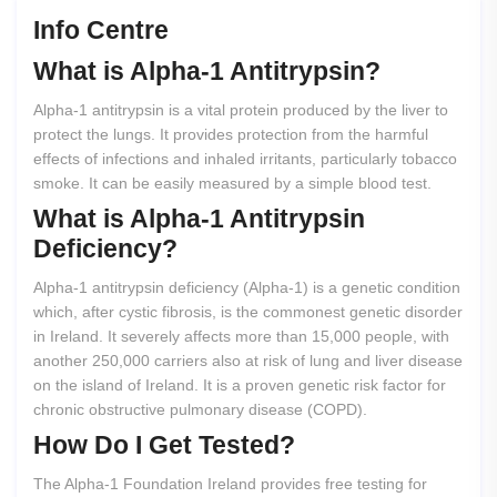
Info Centre
What
is
Alpha-1
Antitrypsin?
Alpha-1 antitrypsin is a vital protein produced by the liver to
protect the lungs. It provides protection from the harmful
effects of infections and inhaled irritants, particularly tobacco
smoke. It can be easily measured by a simple blood test.
What
is
Alpha-1
Antitrypsin
Deficiency?
Alpha-1 antitrypsin deficiency (Alpha-1) is a genetic condition
which, after cystic fibrosis, is the commonest genetic disorder
in Ireland. It severely affects more than 15,000 people, with
another 250,000 carriers also at risk of lung and liver disease
on the island of Ireland. It is a proven genetic risk factor for
chronic obstructive pulmonary disease (COPD).
How
Do
I
Get
Tested?
The Alpha-1 Foundation Ireland provides free testing for