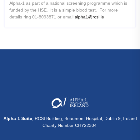
Alpha-1 as part of a national screening programme which is
funded by the HSE. It is a simple blood test. For more
details ring 01-8093871 or email
alpha1@rcsi.ie
Alpha-1 Suite
, RCSI Building, Beaumont Hospital, Dublin 9, Ireland
Charity Number CHY22304